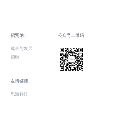
招贤纳士
公众号二维码
成长与发展
招聘
友情链接
思澈科技