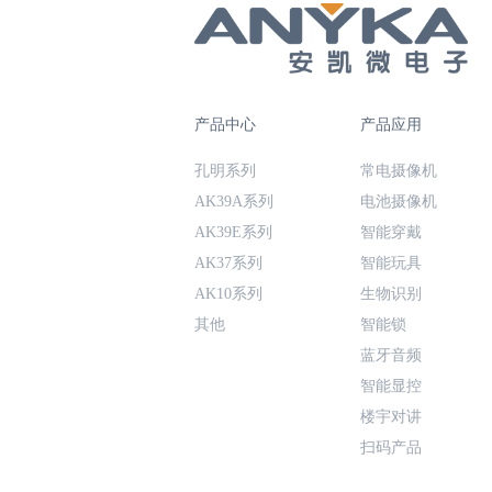
产品中心
产品应用
孔明系列
常电摄像机
AK39A系列
电池摄像机
AK39E系列
智能穿戴
AK37系列
智能玩具
AK10系列
生物识别
其他
智能锁
蓝牙音频
智能显控
楼宇对讲
扫码产品