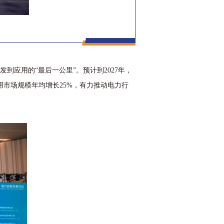
应用的“最后一公里”。预计到2027年，
用市场规模年均增长25%，有力推动电力行