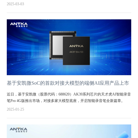
2025-03-03
基于安凯微SoC的首款对接大模型的端侧AI应用产品上市
近日，基于安凯微（股票代码：688620）AK39系列芯片的天才虎AI智能录音
笔Pro 4G版推出市场，对接多家大模型底座，开启智能录音笔全新篇章。
2025-01-25